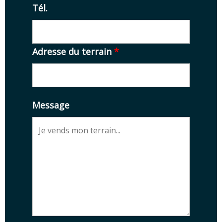
Tél.
Adresse du terrain
*
Message