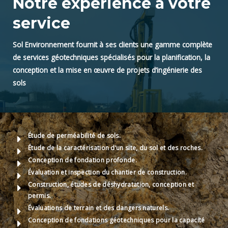
Notre expérience à votre
service
Sol Environnement fournit à ses clients une gamme complète
de services géotechniques spécialisés pour la planification, la
conception et la mise en œuvre de projets d’ingénierie des
sols
Étude de perméabilité de sols.
Étude de la caractérisation d’un site, du sol et des roches.
Conception de fondation profonde.
Évaluation et inspection du chantier de construction.
Construction, études de déshydratation, conception et
permis.
Évaluations de terrain et des dangers naturels.
Conception de fondations géotechniques pour la capacité