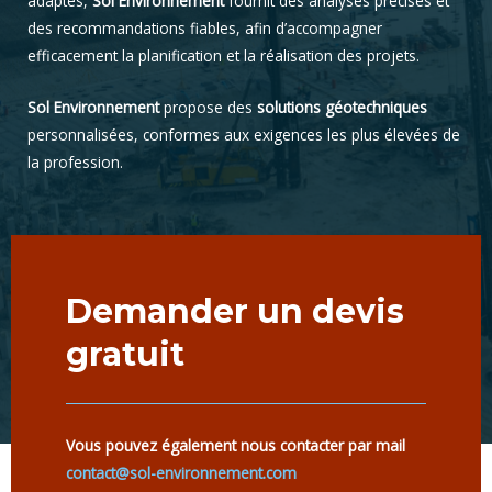
adaptés,
Sol Environnement
fournit des analyses précises et
des recommandations fiables, afin d’accompagner
efficacement la planification et la réalisation des projets.
Sol Environnement
propose des
solutions géotechniques
personnalisées, conformes aux exigences les plus élevées de
la profession.
NOS SERVICES
Demander un devis
gratuit
Vous pouvez également nous contacter par mail
contact@sol-environnement.com