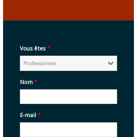
Vous êtes
*
Nom
*
E-mail
*